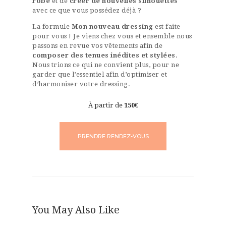
robe
et de
créer de nouvelles silhouettes
avec ce que vous possédez déjà ?
La formule
Mon nouveau dressing
est faite
pour vous ! Je viens chez vous et ensemble nous
passons en revue vos vêtements afin de
composer des tenues inédites et stylées
.
Nous trions ce qui ne convient plus, pour ne
garder que l’essentiel afin d’optimiser et
d’harmoniser votre dressing.
À partir de
150€
PRENDRE RENDEZ-VOUS
You May Also Like