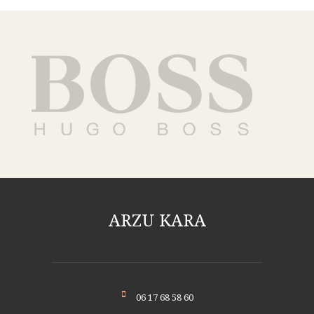
ARZU KARA
06 17 68 58 60