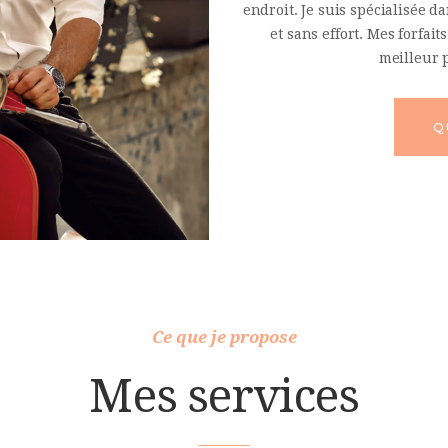
endroit. Je suis spécialisée 
et sans effort. Mes forfait
meilleur p
Q
Ce que je propose
Mes services