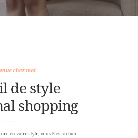
enue chez moi
l de style
nal shopping
ance en votre style, vous êtes au bon