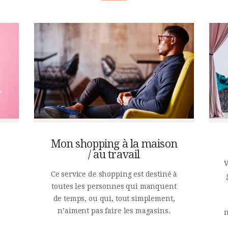
Mon shopping à la maison
/ au travail
V
Ce service de shopping est destiné à
toutes les personnes qui manquent
de temps, ou qui, tout simplement,
n’aiment pas faire les magasins.
n