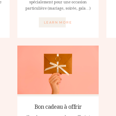
e
spécialement pour une occasion
particulière (mariage, soirée, gala…)
LEARN MORE
Bon cadeau à offrir