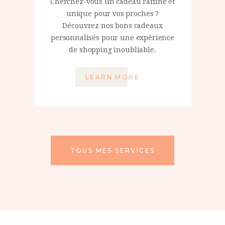
Cherchez-vous un cadeau raffiné et
unique pour vos proches ?
Découvrez nos bons cadeaux
personnalisés pour une expérience
de shopping inoubliable.
LEARN MORE
TOUS MES SERVICES