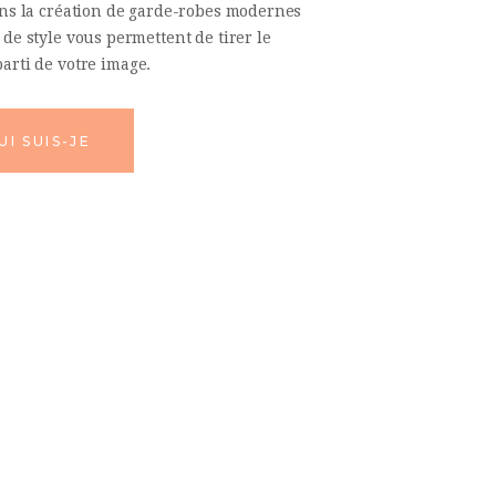
dans la création de garde-robes modernes
s de style vous permettent de tirer le
arti de votre image.
UI SUIS-JE