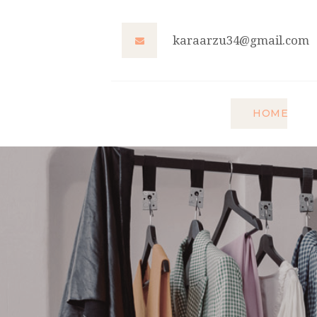
karaarzu34@gmail.com
HOME