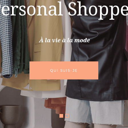
ersonal Shopp
À la vie à la mode
QUI SUIS-JE