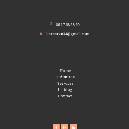
06 17 68 58 60
karaarzu34@gmail.com
Home
Qui suis-je
Services
Le blog
Contact